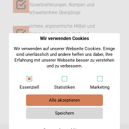
Türverbreiterungen, Rampen und
schwellenfreie Übergänge
sichere, ergonomische Möbel und
Einbauten für Küche, Bad und
Wir verwenden Cookies
Wohnbereiche
Wir verwenden auf unserer Webseite Cookies. Einige
sind unerlässlich und andere helfen uns dabei, Ihre
optisch unauffällige, hochwertige
Erfahrung mit unserer Webseite besser zu verstehen
Assistenzlösungen, die sich harmonisch
und zu verbessern.
einfügen
Essenziell
Statistiken
Marketing
Alle akzeptieren
Speichern