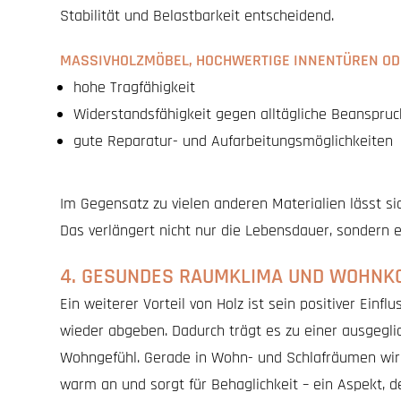
Stabilität und Belastbarkeit entscheidend.
MASSIVHOLZMÖBEL, HOCHWERTIGE INNENTÜREN ODE
hohe Tragfähigkeit
Widerstandsfähigkeit gegen alltägliche Beanspru
gute Reparatur- und Aufarbeitungsmöglichkeiten
Im Gegensatz zu vielen anderen Materialien lässt si
Das verlängert nicht nur die Lebensdauer, sondern e
4. GESUNDES RAUMKLIMA UND WOHNK
Ein weiterer Vorteil von Holz ist sein positiver Ein
wieder abgeben. Dadurch trägt es zu einer ausgegli
Wohngefühl. Gerade in Wohn- und Schlafräumen wird d
warm an und sorgt für Behaglichkeit – ein Aspekt,