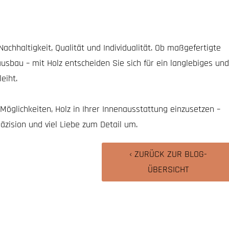
 Nachhaltigkeit, Qualität und Individualität. Ob maßgefertigte
ausbau – mit Holz entscheiden Sie sich für ein langlebiges un
eiht.
 Möglichkeiten, Holz in Ihrer Innenausstattung einzusetzen –
äzision und viel Liebe zum Detail um.
‹ ZURÜCK ZUR BLOG-
ÜBERSICHT