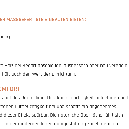
R MASSGEFERTIGTE EINBAUTEN BIETEN:
chung
ch Holz bei Bedarf abschleifen, ausbessern oder neu veredeln.
rhält auch den Wert der Einrichtung.
OMFORT
fluss auf das Raumklima. Holz kann Feuchtigkeit aufnehmen und
chenen Luftfeuchtigkeit bei und schafft ein angenehmes
ieser Effekt spürbar. Die natürliche Oberfläche fühlt sich
 der in der modernen Innenraumgestaltung zunehmend an