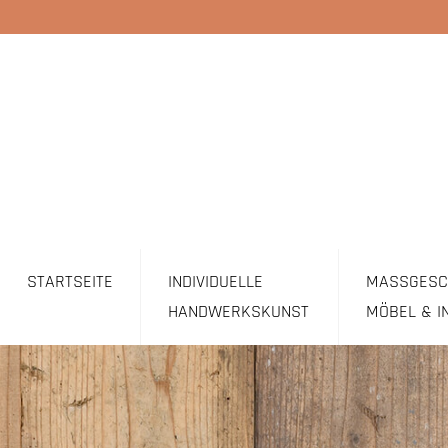
STARTSEITE
INDIVIDUELLE
MASSGESCH
HANDWERKSKUNST
ÖBEL & I