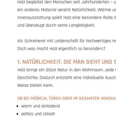
Holz begleitet den Menschen seit Jahrhunderten – u
ein anderes Material vereint Natürlichkeit, Wärme 
Innenausstattung spielt Holz eine besondere Rolle
und überzeugt durch seine Langlebigkeit.
Als Schreinerei mit Leidenschaft für hochwertiges H
Doch was macht Holz eigentlich so besonders?
1. NATÜRLICHKEIT, DIE MAN SIEHT UND
Holz bringt ein Stück Natur in den Wohnraum. Jede M
Geschichte. Dadurch entsteht eine individuelle Ausstr
Weise bieten kann.
OB BEI MÖBELN, TÜREN ODER IM GESAMTEN INNENA
warm und einladend
zeitlos und stilvoll