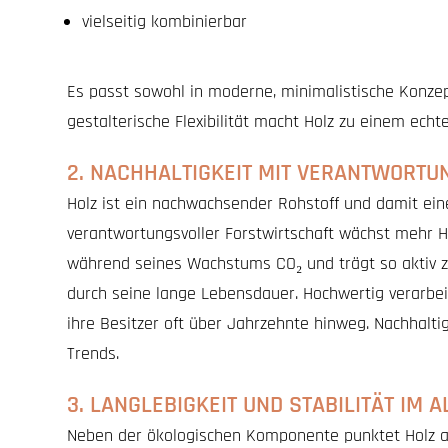
vielseitig kombinierbar
Es passt sowohl in moderne, minimalistische Konzept
gestalterische Flexibilität macht Holz zu einem echt
2. NACHHALTIGKEIT MIT VERANTWORTU
Holz ist ein nachwachsender Rohstoff und damit ein
verantwortungsvoller Forstwirtschaft wächst mehr Ho
während seines Wachstums CO₂ und trägt so aktiv z
durch seine lange Lebensdauer. Hochwertig verarbei
ihre Besitzer oft über Jahrzehnte hinweg. Nachhaltig
Trends.
3. LANGLEBIGKEIT UND STABILITÄT IM A
Neben der ökologischen Komponente punktet Holz a