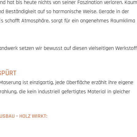
nd hat bis heute nichts von seiner Faszination verloren. Kau
und Beständigkeit auf so harmonische Weise. Gerade in der
: Es schafft Atmosphäre, sorgt für ein angenehmes Raumklima
andwerk setzen wir bewusst auf diesen vielseitigen Werkstoff
 SPÜRT
aserung ist einzigartig, jede Oberfläche erzählt ihre eigene
ahlung, die kein industriell gefertigtes Material in gleicher
USBAU – HOLZ WIRKT: