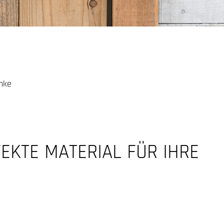
nke
KTE MATERIAL FÜR IHRE
T