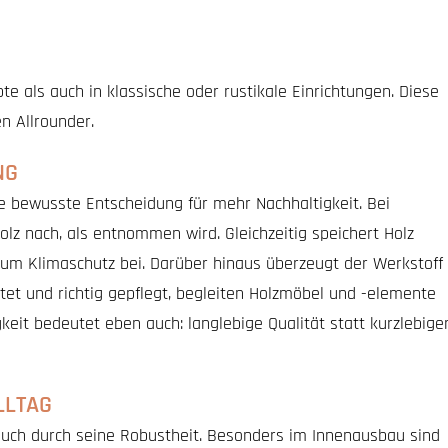
e als auch in klassische oder rustikale Einrichtungen. Diese
en Allrounder.
NG
e bewusste Entscheidung für mehr Nachhaltigkeit. Bei
lz nach, als entnommen wird. Gleichzeitig speichert Holz
um Klimaschutz bei. Darüber hinaus überzeugt der Werkstoff
tet und richtig gepflegt, begleiten Holzmöbel und -elemente
keit bedeutet eben auch: langlebige Qualität statt kurzlebige
LLTAG
uch durch seine Robustheit. Besonders im Innenausbau sind