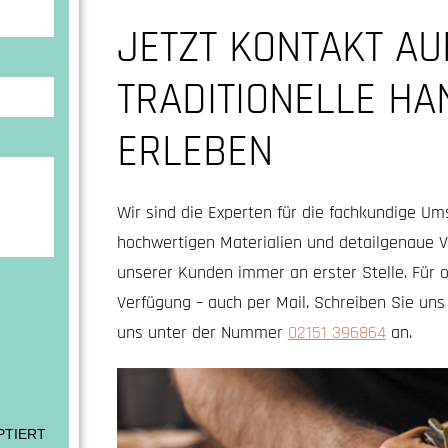
JETZT KONTAKT A
TRADITIONELLE H
ERLEBEN
Wir sind die Experten für die fachkundige Um
hochwertigen Materialien und detailgenaue Ve
unserer Kunden immer an erster Stelle. Für o
Verfügung – auch per Mail. Schreiben Sie uns
uns unter der Nummer
02151 396864
an.