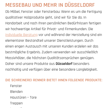
MESSEBAU UND MEHR IN DÜSSELDORF
Ob Möbel, Fenster oder Fensterbau: Wenn es um die Fertigung
qualitativer Holzprodukte geht, sind wir für Sie da. In
Handarbeit und nach Ihren persönlichen Bedürfnissen fertigen
wir hochwertige Artikel für Privat- und Firmenkunden. Die
individuelle Beratung
vor und während der Herstellung sind ein
elementarer Bestandteil unserer Dienstleistungen. Durch
einen engen Austausch mit unseren Kunden erzielen wir das
bestmögliche Ergebnis. Zudem verwenden wir ausschließlich
Massivhölzer, die höchsten Qualitätsansprüchen genügen.
Daher sind unsere Produkte aus
Düsseldorf
besonders
nachhaltig und verfügen über eine besondere Langlebigkeit.
DIE SCHREINEREI RENNER BIETET IHNEN FOLGENDE PRODUKTE:
Fenster
Blenden
Haustüren – Tore
Treppen