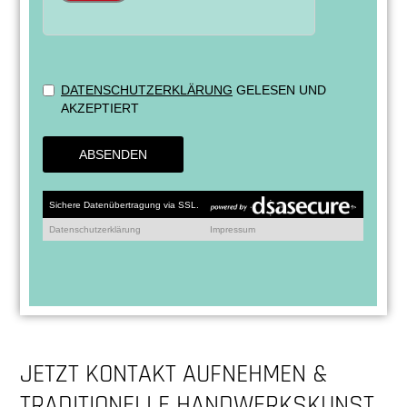
JETZT KONTAKT AUFNEHMEN &
TRADITIONELLE HANDWERKSKUNST