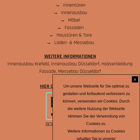
Innentüren
Innenausbau
Möbel
Fassaden
Haustüren & Tore
Laden- & Messebau
WEITERE INFORMATIONEN
Innenausbau Krefeld,
Innenausbau Düsseldorf,
Holzverkleidung
Fassade,
Messebau Düsseldorf
x
HIER GEHTS ZUM ONLINESHOP
Um unsere Webseite für Sie optimal zu
gestalten und fortlaufend verbessern zu
können, verwenden wir Cookies. Durch
die weitere Nutzung der Webseite
stimmen Sie der Verwendung von
Cookies zu.
Weitere Informationen zu Cookies
erhalten Sie in unserer