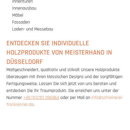
Innentüren
Innenausbau
Möbel
Fassaden
Laden- und Messebau
ENTDECKEN SIE INDIVIDUELLE
HOLZPRODUKTE VON MEISTERHAND IN
DÜSSELDORF
Maßgeschneidert, qualitativ und stilvoll: Unsere Holzprodukte
überzeugen mit ihren klassischen Designs und der sorgfältigen
Fertigungsweise. Lassen Sie sich jetzt von uns beraten und
entdecken Sie Ihr Traumprodukt. Sie erreichen uns unter der
Nummer
+49 (0)2151 396864
oder per Mail an
info@schreinerei-
frankrenner.de
.